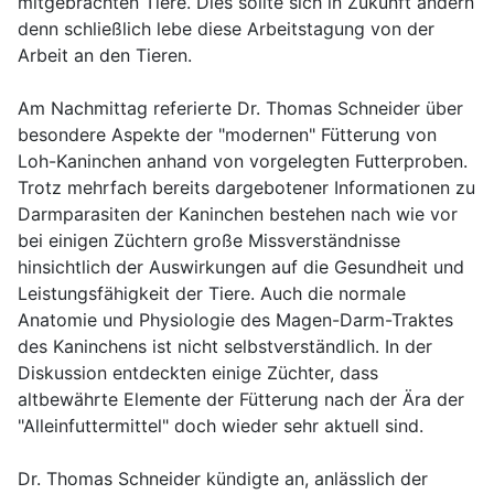
mitgebrachten Tiere. Dies sollte sich in Zukunft ändern
denn schließlich lebe diese Arbeitstagung von der
Arbeit an den Tieren.
Am Nachmittag referierte Dr. Thomas Schneider über
besondere Aspekte der "modernen" Fütterung von
Loh-Kaninchen anhand von vorgelegten Futterproben.
Trotz mehrfach bereits dargebotener Informationen zu
Darmparasiten der Kaninchen bestehen nach wie vor
bei einigen Züchtern große Missverständnisse
hinsichtlich der Auswirkungen auf die Gesundheit und
Leistungsfähigkeit der Tiere. Auch die normale
Anatomie und Physiologie des Magen-Darm-Traktes
des Kaninchens ist nicht selbstverständlich. In der
Diskussion entdeckten einige Züchter, dass
altbewährte Elemente der Fütterung nach der Ära der
"Alleinfuttermittel" doch wieder sehr aktuell sind.
Dr. Thomas Schneider kündigte an, anlässlich der