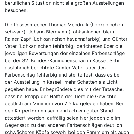
beruflichen Situation nicht alle großen Ausstellungen
besuchen.
Die Rassesprecher Thomas Mendrizk (Lohkaninchen
schwarz), Johann Biermann (Lohkaninchen blau),
Rainer Zapf (Lohkaninchen havannafarbig) und Günter
Vater (Lohkaninchen fehfarbig) berichteten über die
jeweiligen Bewertungen der einzelnen Farbenschläge
bei der 32. Bundes-Kaninchenschau in Kassel. Sehr
ausführlich berichtete Günter Vater über den
Farbenschlag fehfarbig und stellte fest, dass es bei
der Ausstellung in Kassel "mehr Schatten als Licht"
gegeben habe. Er begründete dies mit der Tatsache,
dass bei knapp der Hälfte der Tiere die Gewichte
deutlich am Minimum von 2,5 kg gelegen haben. Bei
den Körperformen sei mehrfach ein guter Stand
attestiert worden, auffällig seien hier jedoch die im
Gegensatz zu den anderen Farbenschlägen deutlich
schwächeren Köpfe sowohl bei den Rammlern als auch