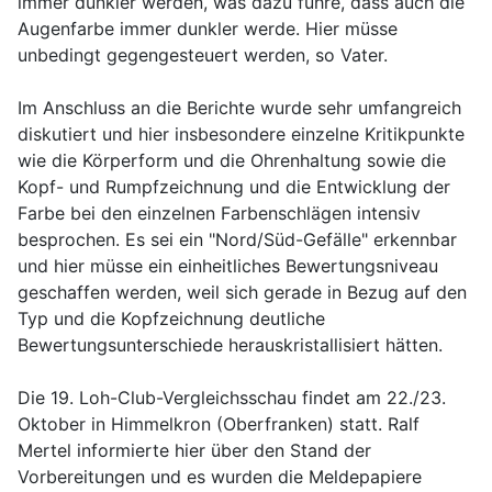
immer dunkler werden, was dazu führe, dass auch die
Augenfarbe immer dunkler werde. Hier müsse
unbedingt gegengesteuert werden, so Vater.
Im Anschluss an die Berichte wurde sehr umfangreich
diskutiert und hier insbesondere einzelne Kritikpunkte
wie die Körperform und die Ohrenhaltung sowie die
Kopf- und Rumpfzeichnung und die Entwicklung der
Farbe bei den einzelnen Farbenschlägen intensiv
besprochen. Es sei ein "Nord/Süd-Gefälle" erkennbar
und hier müsse ein einheitliches Bewertungsniveau
geschaffen werden, weil sich gerade in Bezug auf den
Typ und die Kopfzeichnung deutliche
Bewertungsunterschiede herauskristallisiert hätten.
Die 19. Loh-Club-Vergleichsschau findet am 22./23.
Oktober in Himmelkron (Oberfranken) statt. Ralf
Mertel informierte hier über den Stand der
Vorbereitungen und es wurden die Meldepapiere