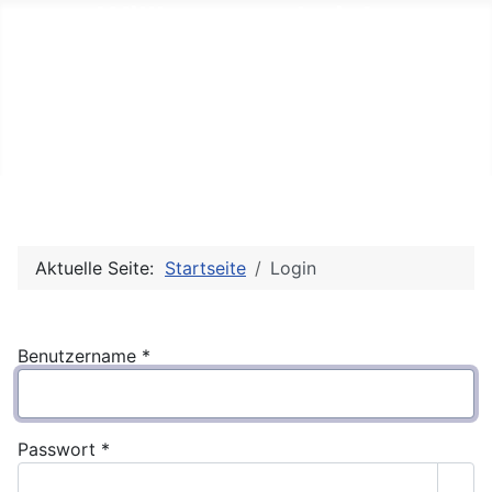
Willkommen bei der
Arbeitsgemeinschaft der
Lohkaninchenzüchter
Aktuelle Seite:
Startseite
Login
Benutzername
*
Passwort
*