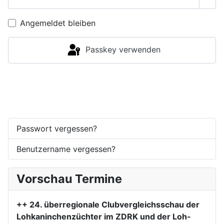
Pass
Angemeldet bleiben
Passkey verwenden
Anmelden
Passwort vergessen?
Benutzername vergessen?
Vorschau Termine
++ 24. überregionale Clubvergleichsschau der
Lohkaninchenzüchter im ZDRK und der Loh-