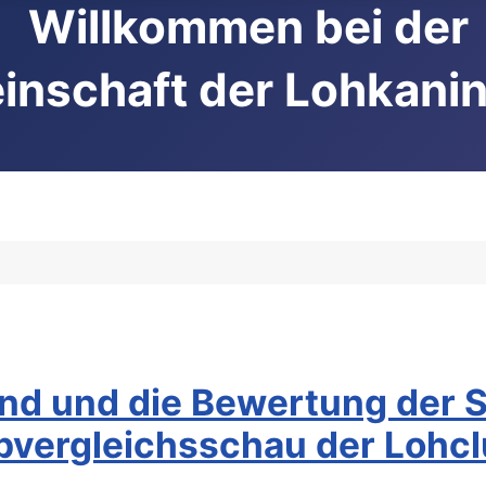
Willkommen bei der
inschaft der Lohkani
and und die Bewertung der
ubvergleichsschau der Lohc