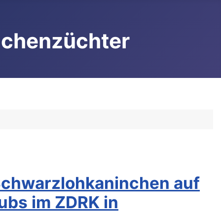
nchenzüchter
 Schwarzlohkaninchen auf
lubs im ZDRK in