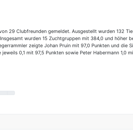
on 29 Clubfreunden gemeldet. Ausgestellt wurden 132 Tier
Insgesamt wurden 15 Zuchtgruppen mit 384,0 und höher bew
egerrammler zeigte Johan Pruin mit 97,0 Punkten und die S
 jeweils 0,1 mit 97,5 Punkten sowie Peter Habermann 1,0 mi