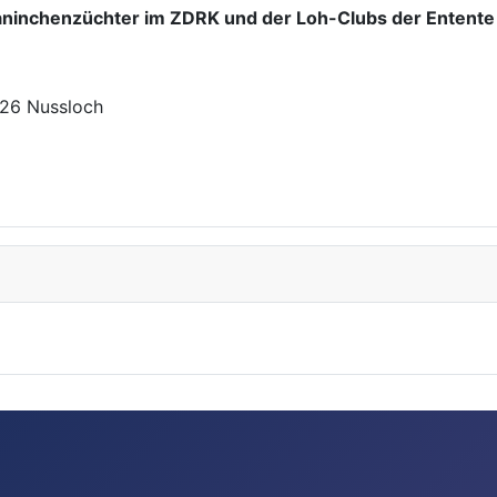
kaninchenzüchter im ZDRK und der Loh-Clubs der Entent
9226 Nussloch